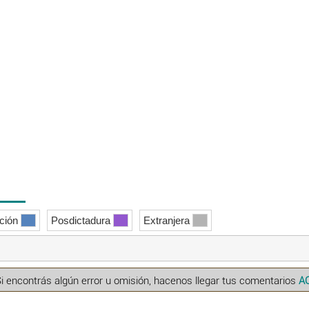
ición
Posdictadura
Extranjera
Si encontrás algún error u omisión, hacenos llegar tus comentarios
A