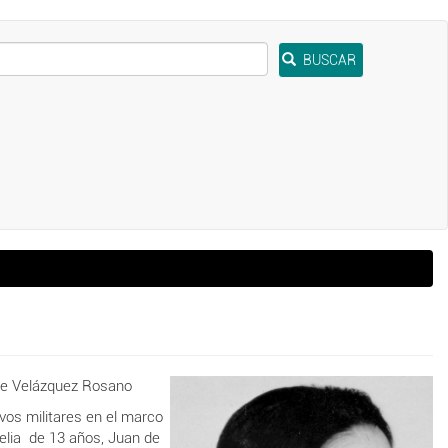
BUSCAR
ique Velázquez Rosano
vos militares en el marco
 Celia de 13 años, Juan de