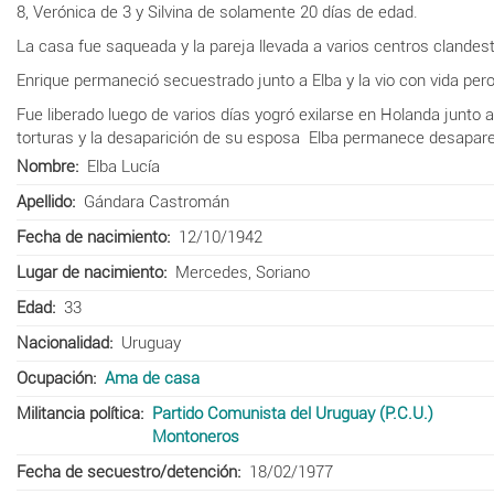
8, Verónica de 3 y Silvina de solamente 20 días de edad.
La casa fue saqueada y la pareja llevada a varios centros clandest
Enrique permaneció secuestrado junto a Elba y la vio con vida pero 
Fue liberado luego de varios días yogró exilarse en Holanda junto 
torturas y la desaparición de su esposa Elba permanece desapare
Nombre
Elba Lucía
Apellido
Gándara Castromán
Fecha de nacimiento
12/10/1942
Lugar de nacimiento
Mercedes, Soriano
Edad
33
Nacionalidad
Uruguay
Ocupación
Ama de casa
Militancia política
Partido Comunista del Uruguay (P.C.U.)
Montoneros
Fecha de secuestro/detención
18/02/1977