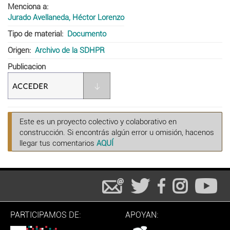
Menciona a
Jurado Avellaneda, Héctor Lorenzo
Tipo de material
Documento
Origen
Archivo de la SDHPR
Publicacion
Este es un proyecto colectivo y colaborativo en
construcción. Si encontrás algún error u omisión, hacenos
llegar tus comentarios
AQUÍ
PARTICIPAMOS DE:
APOYAN: