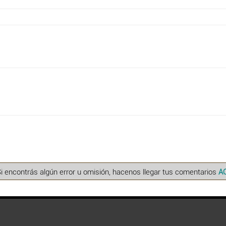
Si encontrás algún error u omisión, hacenos llegar tus comentarios
A