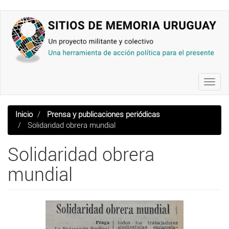
Pasar
al
contenido
principal
Toggl
navig
Inicio
Prensa y publicaciones periódicas
Solidaridad obrera mundial
Solidaridad obrera
mundial