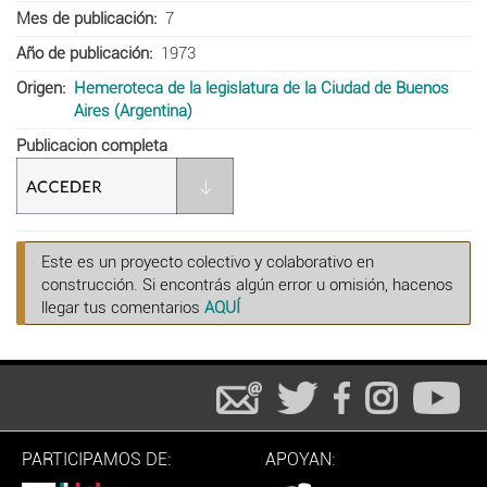
Mes de publicación
7
Año de publicación
1973
Origen
Hemeroteca de la legislatura de la Ciudad de Buenos
Aires (Argentina)
Publicacion completa
Este es un proyecto colectivo y colaborativo en
construcción. Si encontrás algún error u omisión, hacenos
llegar tus comentarios
AQUÍ
PARTICIPAMOS DE:
APOYAN: