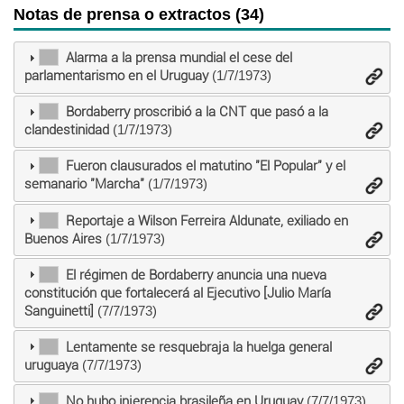
Notas de prensa o extractos (34)
Alarma a la prensa mundial el cese del
parlamentarismo en el Uruguay
(1/7/1973)
Bordaberry proscribió a la CNT que pasó a la
clandestinidad
(1/7/1973)
Fueron clausurados el matutino "El Popular" y el
semanario "Marcha"
(1/7/1973)
Reportaje a Wilson Ferreira Aldunate, exiliado en
Buenos Aires
(1/7/1973)
El régimen de Bordaberry anuncia una nueva
constitución que fortalecerá al Ejecutivo [Julio María
Sanguinetti]
(7/7/1973)
Lentamente se resquebraja la huelga general
uruguaya
(7/7/1973)
No hubo injerencia brasileña en Uruguay
(7/7/1973)