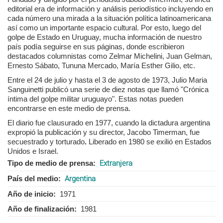
editorial era de información y análisis periodístico incluyendo en
cada número una mirada a la situación política latinoamericana
así como un importante espacio cultural. Por esto, luego del
golpe de Estado en Uruguay, mucha información de nuestro
país podía seguirse en sus páginas, donde escribieron
destacados columnistas como Zelmar Michelini, Juan Gelman,
Ernesto Sábato, Tununa Mercado, María Esther Gilio, etc.
Entre el 24 de julio y hasta el 3 de agosto de 1973, Julio Maria
Sanguinetti publicó una serie de diez notas que llamó "Crónica
íntima del golpe militar uruguayo". Estas notas pueden
encontrarse en este medio de prensa.
El diario fue clausurado en 1977, cuando la dictadura argentina
expropió la publicación y su director,
Jacobo Timerman, fue
secuestrado y torturado
.
Liberado en 1980 se exilió en Estados
Unidos e Israel.
Tipo de medio de prensa
Extranjera
País del medio
Argentina
Año de inicio
1971
Año de finalización
1981