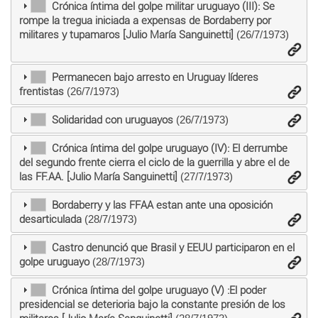
Crónica íntima del golpe militar uruguayo (III): Se
rompe la tregua iniciada a expensas de Bordaberry por
militares y tupamaros [Julio María Sanguinetti]
(26/7/1973)
Permanecen bajo arresto en Uruguay líderes
frentistas
(26/7/1973)
Solidaridad con uruguayos
(26/7/1973)
Crónica íntima del golpe uruguayo (IV): El derrumbe
del segundo frente cierra el ciclo de la guerrilla y abre el de
las FF.AA. [Julio María Sanguinetti]
(27/7/1973)
Bordaberry y las FFAA estan ante una oposición
desarticulada
(28/7/1973)
Castro denunció que Brasil y EEUU participaron en el
golpe uruguayo
(28/7/1973)
Crónica íntima del golpe uruguayo (V) :El poder
presidencial se deterioria bajo la constante presión de los