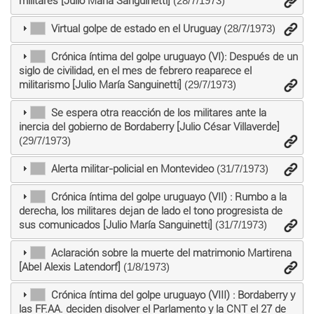
militares [Julio María Sanguinetti]
(28/7/1973)
Virtual golpe de estado en el Uruguay
(28/7/1973)
Crónica íntima del golpe uruguayo (VI): Después de un
siglo de civilidad, en el mes de febrero reaparece el
militarismo [Julio María Sanguinetti]
(29/7/1973)
Se espera otra reacción de los militares ante la
inercia del gobierno de Bordaberry [Julio César Villaverde]
(29/7/1973)
Alerta militar-policial en Montevideo
(31/7/1973)
Crónica íntima del golpe uruguayo (VII) : Rumbo a la
derecha, los militares dejan de lado el tono progresista de
sus comunicados [Julio María Sanguinetti]
(31/7/1973)
Aclaración sobre la muerte del matrimonio Martirena
[Abel Alexis Latendorf]
(1/8/1973)
Crónica íntima del golpe uruguayo (VIII) : Bordaberry y
las FF.AA. deciden disolver el Parlamento y la CNT el 27 de