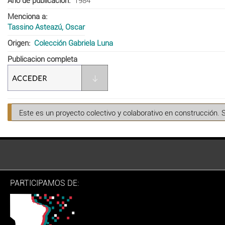
Año de publicación
1984
Menciona a
Tassino Asteazú, Oscar
Origen
Colección Gabriela Luna
Publicacion completa
Este es un proyecto colectivo y colaborativo en construcción. 
PARTICIPAMOS DE: