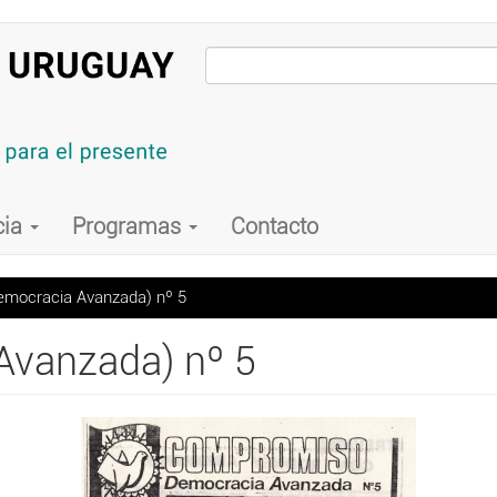
cia
Programas
Contacto
mocracia Avanzada) nº 5
vanzada) nº 5