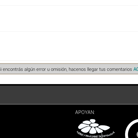
Si encontrás algún error u omisión, hacenos llegar tus comentarios
A
APOYAN: