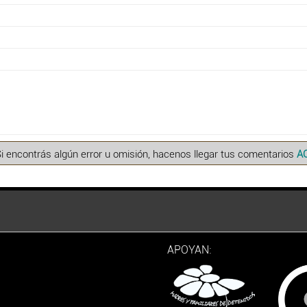
Si encontrás algún error u omisión, hacenos llegar tus comentarios
A
APOYAN: