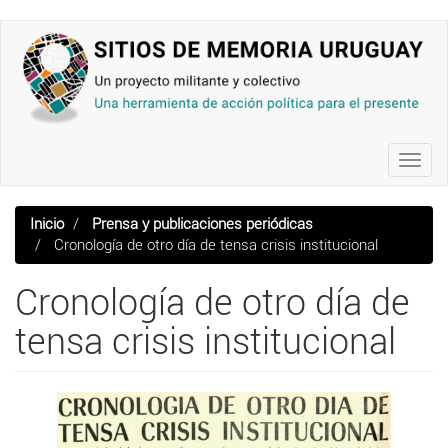
Pasar
al
contenido
principal
Toggl
navig
Inicio
Prensa y publicaciones periódicas
Cronología de otro día de tensa crisis institucional
Cronología de otro día de
tensa crisis institucional