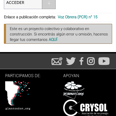
Enlace a publicación completa
Voz Obrera (PCR) n° 15
Este es un proyecto colectivo y colaborativo en
construcción. Si encontrás algún error u omisión, hacenos
llegar tus comentarios
AQUÍ
PARTICIPAMOS DE:
APOYAN: