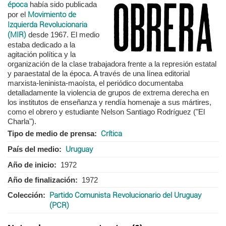
época
había sido publicada
por el
Movimiento de
Izquierda Revolucionaria
(MIR)
desde 1967. El medio
estaba
dedicado a la
agitación política y la
organización de la clase trabajadora frente a la represión estatal
y paraestatal de la época. A través de una línea editorial
marxista-leninista-maoísta, el periódico documentaba
detalladamente la violencia de grupos de extrema derecha en
los institutos de enseñanza y rendía homenaje a sus mártires,
como el obrero y estudiante Nelson Santiago Rodríguez ("El
Charla").
Tipo de medio de prensa
Crítica
País del medio
Uruguay
Año de inicio
1972
Año de finalización
1972
Colección
Partido Comunista Revolucionario del Uruguay
(PCR)