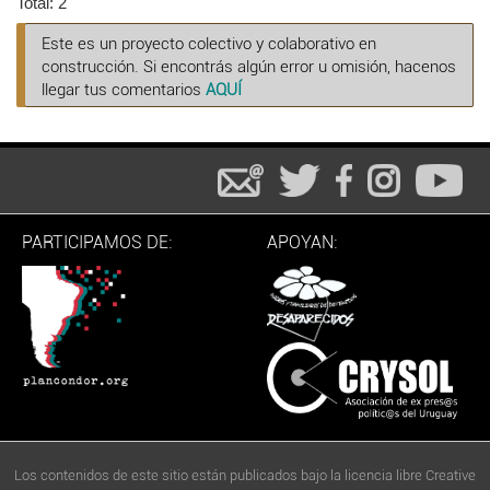
Total: 2
Este es un proyecto colectivo y colaborativo en
construcción. Si encontrás algún error u omisión, hacenos
llegar tus comentarios
AQUÍ
PARTICIPAMOS DE:
APOYAN:
Los contenidos de este sitio están publicados bajo la licencia libre Creative