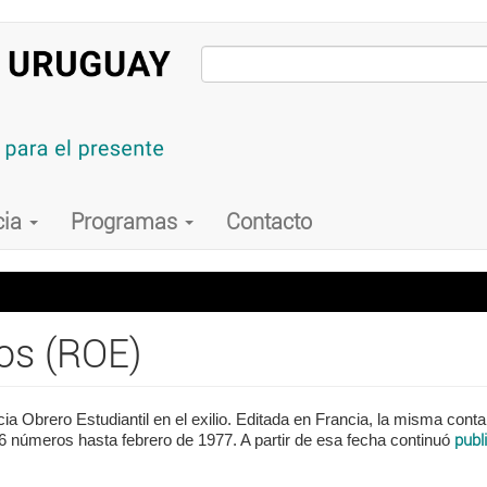
cia
Programas
Contacto
os (ROE)
a Obrero Estudiantil en el exilio. Editada en Francia, la misma cont
6 números hasta febrero de 1977. A partir de esa fecha continuó
publ