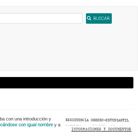
BUSCAR
aba con una introducción y
icándose con igual nombre
y a