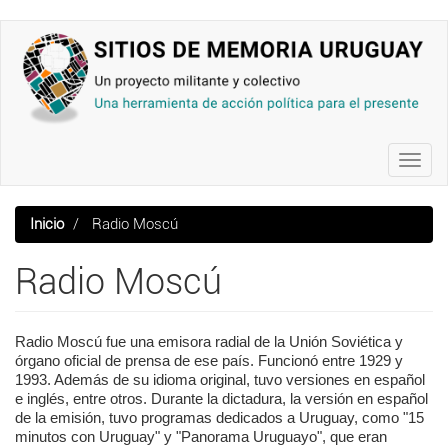
Pasar
al
contenido
principal
Toggl
navig
Inicio
Radio Moscú
Radio Moscú
Radio Moscú fue una emisora radial de la Unión Soviética y
órgano oficial de prensa de ese país. Funcionó entre 1929 y
1993. Además de su idioma original, tuvo versiones en español
e inglés, entre otros. Durante la dictadura, la versión en español
de la emisión, tuvo programas dedicados a Uruguay, como "15
minutos con Uruguay" y "Panorama Uruguayo", que eran