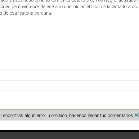
nes de noviembre de ese año que inician el final de la dictadura cívic
s de esa historia cercana.
Si encontrás algún error u omisión, hacenos llegar tus comentarios
A