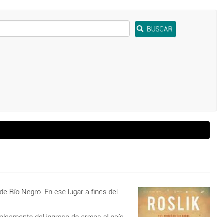
BUSCAR
de Río Negro. En ese lugar a fines del
falsamente del ingreso de armas al país.