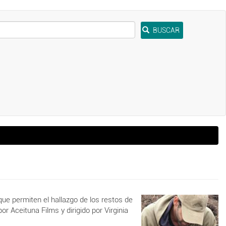
BUSCAR
que permiten el hallazgo de los restos de
r Aceituna Films y dirigido por Virginia