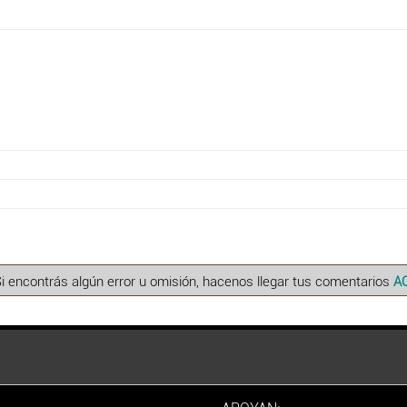
Si encontrás algún error u omisión, hacenos llegar tus comentarios
A