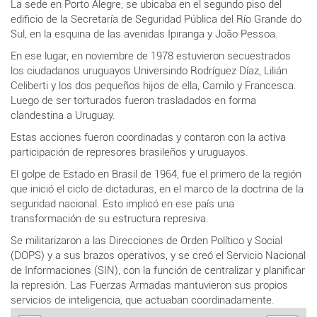
La sede en Porto Alegre, se ubicaba en el segundo piso del
edificio de la Secretaría de Seguridad Pública del Río Grande do
Sul
, en la esquina de las avenidas Ipiranga y João Pessoa.
En ese lugar, en noviembre de 1978 estuvieron secuestrados
los ciudadanos
uruguayos Universindo Rodríguez Díaz, Lilián
Celiberti y los dos pequeños hijos de ella, Camilo y Francesca.
Luego de ser torturados fueron trasladados en forma
clandestina a Uruguay.
Estas acciones fueron coordinadas y contaron con la activa
participación de represores brasileños y uruguayos.
El golpe de Estado en Brasil de 1964, fue el primero de la región
que inició el ciclo de dictaduras, en el marco de la doctrina de la
seguridad nacional. Esto implicó en ese país una
transformación de su estructura represiva.
Se militarizaron a las Direcciones de Orden Político y Social
(DOPS) y a sus brazos operativos, y se creó el Servicio Nacional
de Informaciones (SIN), con la función de centralizar y planificar
la represión. Las Fuerzas Armadas mantuvieron sus propios
servicios de inteligencia, que actuaban coordinadamente.