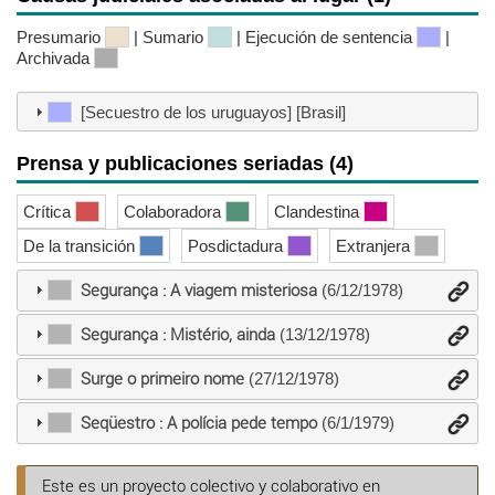
Presumario
| Sumario
| Ejecución de sentencia
|
Archivada
[Secuestro de los uruguayos] [Brasil]
Prensa y publicaciones seriadas (4)
Crítica
Colaboradora
Clandestina
De la transición
Posdictadura
Extranjera
Segurança : A viagem misteriosa
(6/12/1978)
Segurança : Mistério, ainda
(13/12/1978)
Surge o primeiro nome
(27/12/1978)
Seqüestro : A polícia pede tempo
(6/1/1979)
Este es un proyecto colectivo y colaborativo en