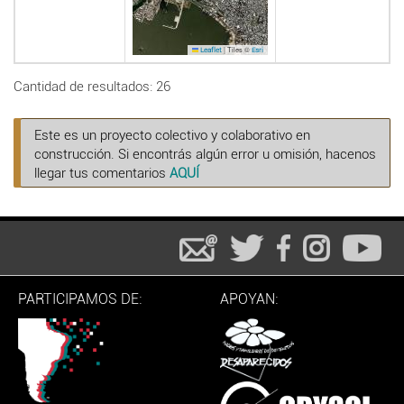
|
Tiles ©
Leaflet
Esri
Cantidad de resultados: 26
Este es un proyecto colectivo y colaborativo en
construcción. Si encontrás algún error u omisión, hacenos
llegar tus comentarios
AQUÍ
PARTICIPAMOS DE:
APOYAN: