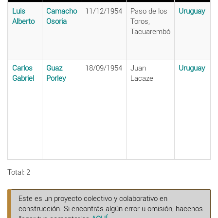
Luis
Camacho
11/12/1954
Paso de los
Uruguay
Alberto
Osoria
Toros,
Tacuarembó
Carlos
Guaz
18/09/1954
Juan
Uruguay
Gabriel
Porley
Lacaze
Total: 2
Este es un proyecto colectivo y colaborativo en
construcción. Si encontrás algún error u omisión, hacenos