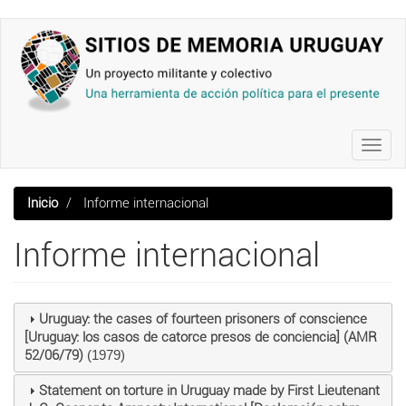
Pasar
al
contenido
principal
Toggl
navig
Inicio
Informe internacional
Informe internacional
Uruguay: the cases of fourteen prisoners of conscience
[Uruguay: los casos de catorce presos de conciencia] (AMR
52/06/79)
(1979)
Statement on torture in Uruguay made by First Lieutenant