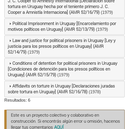
J. C. Cooper to Amnesty International [Declaración sobre
tortura en Uruguay hecha por el teniente primero J. C.
Cooper a Amnistía Internaciona] (AMR 52/16/79)
(1979)
Political Imprisonment in Uruguay [Encarcelamiento por
motivos políticos en Uruguay] (AMR 52/13/79)
(1979)
Law and justice for political prisoners in Uruguay [Ley y
justicia para los presos políticos en Uruguay] (AMR
52/14/79)
(1979)
Conditions of detention for political prisoners in Uruguay
[Condiciones de detención para los presos políticos en
Uruguay] (AMR 52/15/79)
(1979)
Affidavits on torture in Uruguay [Declaraciones juradas
sobre tortura en Uruguay] (AMR 52/16/78)
(1978)
Resultados: 6
Este es un proyecto colectivo y colaborativo en
construcción. Si encontrás algún error u omisión, hacenos
llegar tus comentarios
AQUÍ