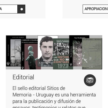
A
APROPIACION
‌
Editorial
El sello editorial Sitios de
Memoria - Uruguay es una herramienta
para la publicación y difusión de
ensayos, testimonios y relatos que