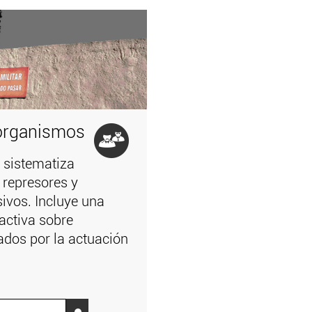
organismos
 sistematiza
 represores y
ivos. Incluye una
ractiva sobre
ados por la actuación