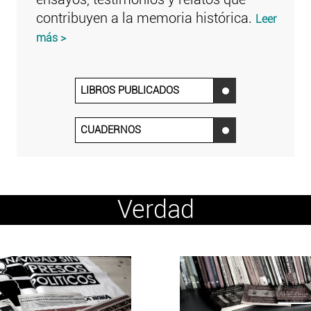
contribuyen a la memoria histórica.
Leer
más >
LIBROS PUBLICADOS
‌
CUADERNOS
‌
Verdad