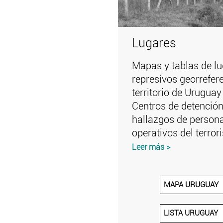
Lugares
Mapas y tablas de l
represivos georrefer
territorio de Uruguay
Centros de detención
hallazgos de person
operativos del terro
Leer más >
MAPA URUGUAY
LISTA URUGUAY