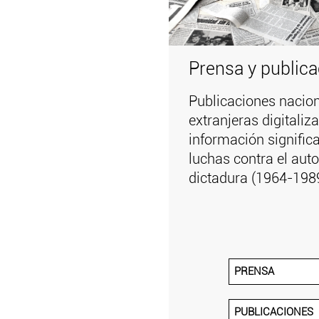
Prensa y public
Publicaciones nacion
extranjeras digitali
información significa
luchas contra el auto
dictadura (1964-198
PRENSA
PUBLICACIONES