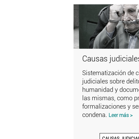
Causas judiciale
Sistematización de 
judiciales sobre deli
humanidad y docume
las mismas, como p
formalizaciones y se
condena.
Leer más >
CAUSAS JUDICIA