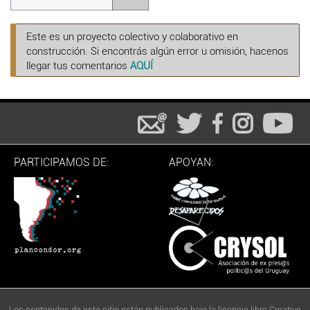
Este es un proyecto colectivo y colaborativo en
construcción. Si encontrás algún error u omisión, hacenos
llegar tus comentarios
AQUÍ
PARTICIPAMOS DE:
APOYAN:
Los contenidos de este sitio están publicados bajo la licencia libre Creative