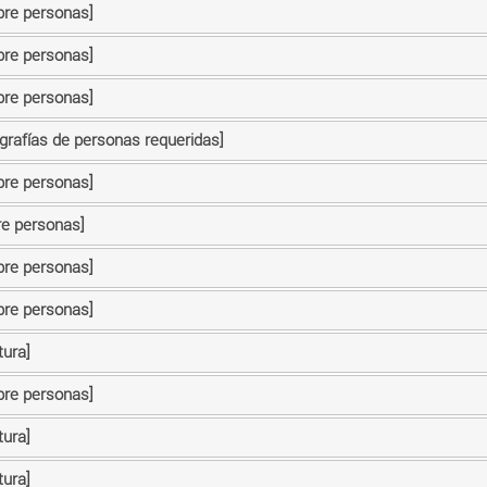
bre personas]
bre personas]
bre personas]
ografías de personas requeridas]
bre personas]
re personas]
bre personas]
bre personas]
tura]
bre personas]
tura]
tura]