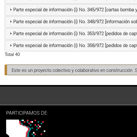
Parte especial de información (i) No. 345/972 [cartas bomba y 
Parte especial de información (i) No. 348/972 [información so
Parte especial de información (i) No. 353/972 [pedidos de cap
Parte especial de información (i) No. 358/972 [pedidos de cap
Total 40
Este es un proyecto colectivo y colaborativo en construcción. 
PARTICIPAMOS DE: