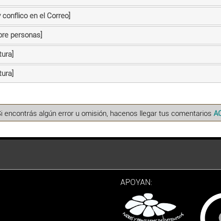
conflico en el Correo]
bre personas]
tura]
tura]
Si encontrás algún error u omisión, hacenos llegar tus comentarios
A
APOYAN: