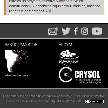
Este es un proyecto colectivo y colaborativo en
construcción. Si encontrás algún error u omisión, hacenos
llegar tus comentarios
AQUÍ
PARTICIPAMOS DE:
APOYAN:
Los contenidos de este sitio están publicados bajo la licencia libre Creative
Commons - Atribución - Compartir Igual 4.0 Internacional