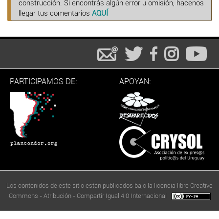
construcción. Si encontrás algún error u omisión, hacenos
llegar tus comentarios
AQUÍ
PARTICIPAMOS DE:
APOYAN:
Los contenidos de este sitio están publicados bajo la licencia libre Creative
Commons - Atribución - Compartir Igual 4.0 Internacional