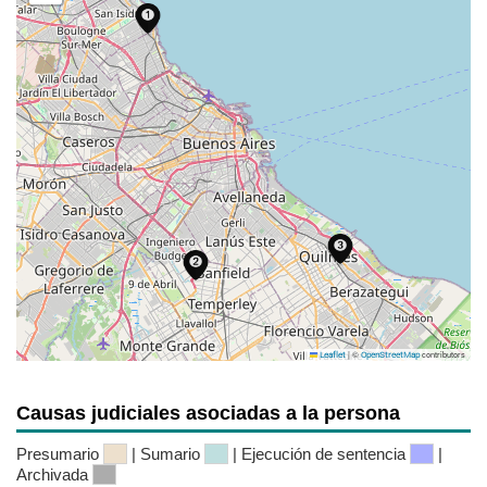
|
©
contributors
Leaflet
OpenStreetMap
Causas judiciales asociadas a la persona
Presumario
| Sumario
| Ejecución de sentencia
|
Archivada