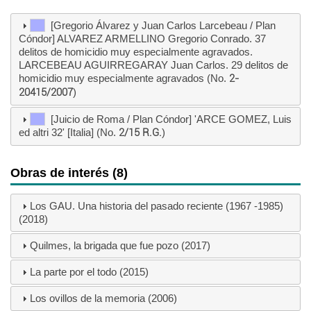
[Gregorio Álvarez y Juan Carlos Larcebeau / Plan
Cóndor] ALVAREZ ARMELLINO Gregorio Conrado. 37
delitos de homicidio muy especialmente agravados.
LARCEBEAU AGUIRREGARAY Juan Carlos. 29 delitos de
homicidio muy especialmente agravados (No.
2-
20415/2007
)
[Juicio de Roma / Plan Cóndor] 'ARCE GOMEZ, Luis
ed altri 32' [Italia] (No.
2/15 R.G.
)
Obras de interés (8)
Los GAU. Una historia del pasado reciente (1967 -1985)
(2018)
Quilmes, la brigada que fue pozo (2017)
La parte por el todo (2015)
Los ovillos de la memoria (2006)