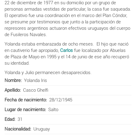
22 de diciembre de 1977 en su domicilio por un grupo de
personas
armadas vestidas de particular, la casa fue saqueada.
El operativo fue una coordinación en el marco del Plan Cóndor,
se presume por testimonios que junto a la participación de
represores argentinos actuaron efectivos uruguayos del cuerpo
de Fusileros Navales.
Yolanda estaba embarazada de ocho meses.
El hijo que nació
en cautiverio fue apropiado,
Carlos
fue localizado por Abuelas
de Plaza de Mayo en 1995 y el 14 de junio de ese año recuperó
su identidad.
Yolanda y Julio permanecen desaparecidos.
Nombre
Yolanda Iris
Apellido
Casco Ghelfi
Fecha de nacimiento
28/12/1945
Lugar de nacimiento
Salto
Edad
31
Nacionalidad
Uruguay