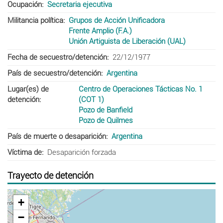
Ocupación
Secretaria ejecutiva
Militancia política
Grupos de Acción Unificadora
Frente Amplio (F.A.)
Unión Artiguista de Liberación (UAL)
Fecha de secuestro/detención
22/12/1977
País de secuestro/detención
Argentina
Lugar(es) de
Centro de Operaciones Tácticas No. 1
detención
(COT 1)
Pozo de Banfield
Pozo de Quilmes
País de muerte o desaparición
Argentina
Víctima de
Desaparición forzada
Trayecto de detención
+
−