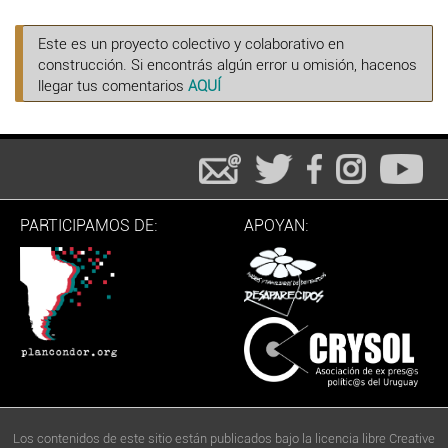
Este es un proyecto colectivo y colaborativo en
construcción. Si encontrás algún error u omisión, hacenos
llegar tus comentarios
AQUÍ
PARTICIPAMOS DE:
APOYAN:
Los contenidos de este sitio están publicados bajo la licencia libre Creative