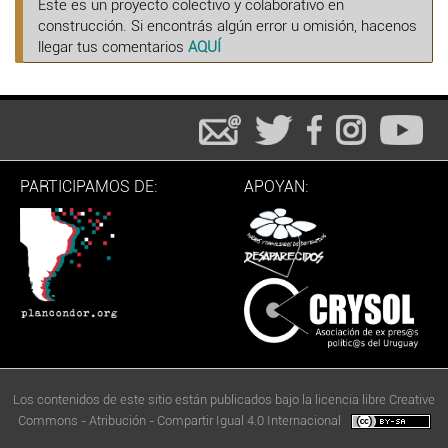
Este es un proyecto colectivo y colaborativo en
construcción. Si encontrás algún error u omisión, hacenos
llegar tus comentarios
AQUÍ
PARTICIPAMOS DE:
APOYAN:
Los contenidos de este sitio están publicados bajo la licencia libre Creative
Commons - Atribución - Compartir Igual 4.0 Internacional