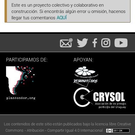
Este es un proyecto colectivo y colaborativo en
construcción. Si encontrás algún error u omisión, hacenos
llegar tus comentarios
AQUÍ
PARTICIPAMOS DE:
APOYAN:
Los contenidos de este sitio están publicados bajo la licencia libre Creative
Commons - Atribución - Compartir Igual 4.0 Internacional