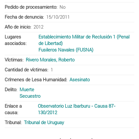
Pedido de procesamiento
No
Fecha de denuncia
15/10/2011
Año de inicio
2012
Lugares
Establecimiento Militar de Reclusión 1 (Penal
asociados
de Libertad)
Fusileros Navales (FUSNA)
Víctimas
Rivero Morales, Roberto
Cantidad de víctimas
1
Crímenes de Lesa Humanidad
Asesinato
Delito
Muerte
Secuestro
Enlace a
Observatorio Luz Ibarburu - Causa 87-
causa
130/2012
Tribunal
Tribunal de Uruguay