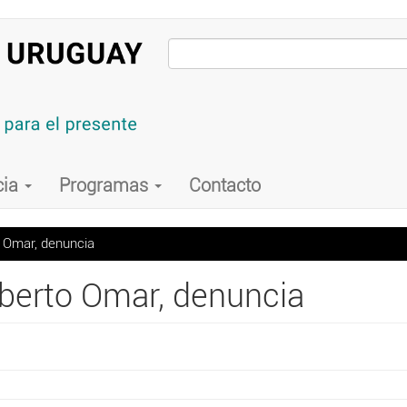
cia
Programas
Contacto
Omar, denuncia
erto Omar, denuncia