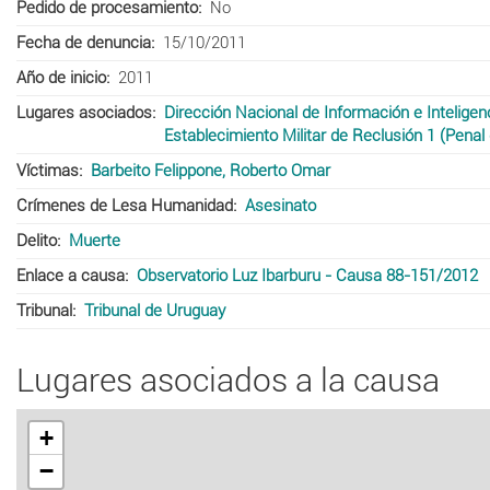
Pedido de procesamiento
No
Fecha de denuncia
15/10/2011
Año de inicio
2011
Lugares asociados
Dirección Nacional de Información e Inteligen
Establecimiento Militar de Reclusión 1 (Penal 
Víctimas
Barbeito Felippone, Roberto Omar
Crímenes de Lesa Humanidad
Asesinato
Delito
Muerte
Enlace a causa
Observatorio Luz Ibarburu - Causa 88-151/2012
Tribunal
Tribunal de Uruguay
Lugares asociados a la causa
+
−