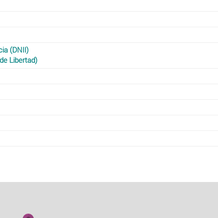
cia (DNII)
de Libertad)