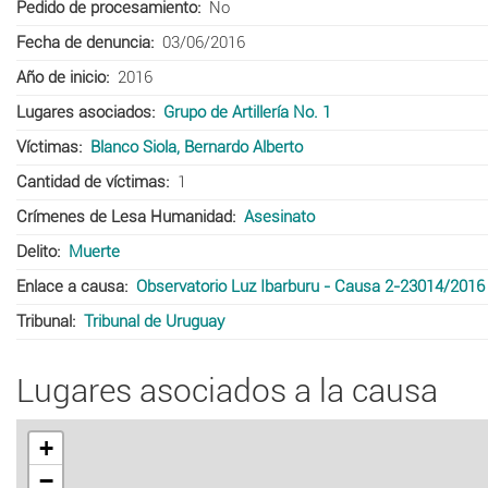
Pedido de procesamiento
No
Fecha de denuncia
03/06/2016
Año de inicio
2016
Lugares asociados
Grupo de Artillería No. 1
Víctimas
Blanco Siola, Bernardo Alberto
Cantidad de víctimas
1
Crímenes de Lesa Humanidad
Asesinato
Delito
Muerte
Enlace a causa
Observatorio Luz Ibarburu - Causa 2-23014/2016
Tribunal
Tribunal de Uruguay
Lugares asociados a la causa
+
−