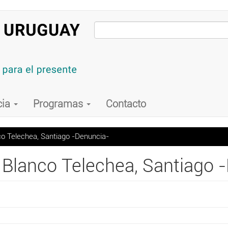
cia
Programas
Contacto
co Telechea, Santiago -Denuncia-
 Blanco Telechea, Santiago 