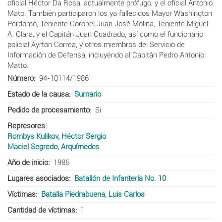
oficial Héctor Da Rosa, actualmente prófugo, y el oficial Antonio
Mato. También participaron los ya fallecidos Mayor Washington
Perdomo, Teniente Coronel Juan José Molina, Teniente Miguel
A. Clara, y el Capitán Juan Cuadrado, así como el funcionario
policial Ayrton Correa, y otros miembros del Servicio de
Información de Defensa, incluyendo al Capitán Pedro Antonio
Matto.
Número
94-10114/1986
Estado de la causa
Sumario
Pedido de procesamiento
Si
Represores
Rombys Kulikov, Héctor Sergio
Maciel Segredo, Arquímedes
Año de inicio
1986
Lugares asociados
Batallón de Infantería No. 10
Víctimas
Batalla Piedrabuena, Luis Carlos
Cantidad de víctimas
1