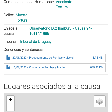
Crímenes de Lesa Humanidad
Asesinato
Tortura
Delito
Muerte
Tortura
Enlace a
Observatorio Luz Ibarburu - Causa 94-
causa
10114/1986
Tribunal
Tribunal de Uruguay
Denuncias y sentencias
20/06/2022 - Procesamiento de Rombys y Maciel
1.14 MB
16/07/2025 - Condena de Rombys y Maciel
685.31 KB
Lugares asociados a la causa
+
−