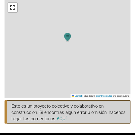
|
Map data ©
and contributors
Leaflet
OpenStreetMap
Este es un proyecto colectivo y colaborativo en
construcción. Si encontrás algún error u omisión, hacenos
llegar tus comentarios
AQUÍ