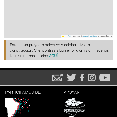
|
Map data ©
and contributors
Leaflet
OpenStreetMap
Este es un proyecto colectivo y colaborativo en
construcción. Si encontrás algún error u omisión, hacenos
llegar tus comentarios
AQUÍ
PARTICIPAMOS DE:
APOYAN: