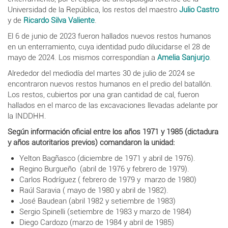
Universidad de la República, los restos del maestro
Julio Castro
y de
Ricardo Silva Valiente
.
El 6 de junio de 2023 fueron hallados nuevos restos humanos
en un enterramiento, cuya identidad pudo dilucidarse el 28 de
mayo de 2024. Los mismos correspondían a
Amelia Sanjurjo
.
Alrededor del mediodía del martes 30 de julio de 2024 se
encontraron nuevos restos humanos en el predio del batallón.
Los restos, cubiertos por una gran cantidad de cal, fueron
hallados en el marco de las excavaciones llevadas adelante por
la INDDHH.
Según información oficial entre los años 1971 y 1985 (dictadura
y años autoritarios previos) comandaron la unidad:
Yelton Bagñasco (diciembre de 1971 y abril de 1976).
Regino Burgueño (abril de 1976 y febrero de 1979).
Carlos Rodríguez ( febrero de 1979 y marzo de 1980)
Raúl Saravia ( mayo de 1980 y abril de 1982).
José Baudean (abril 1982 y setiembre de 1983)
Sergio Spinelli (setiembre de 1983 y marzo de 1984)
Diego Cardozo (marzo de 1984 y abril de 1985)