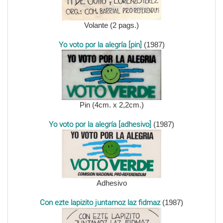
Volante (2 pags.)
Yo voto por la alegría [pin]
(1987)
Pin (4cm. x 2,2cm.)
Yo voto por la alegría [adhesivo]
(1987)
Adhesivo
Con ezte lapizito juntamoz laz fidmaz
(1987)