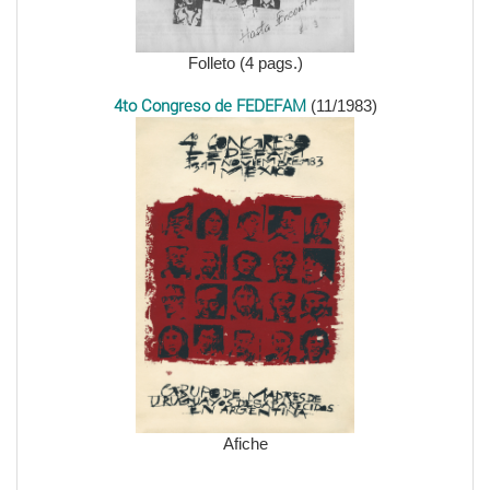
Folleto (4 pags.)
4to Congreso de FEDEFAM
(11/1983)
Afiche