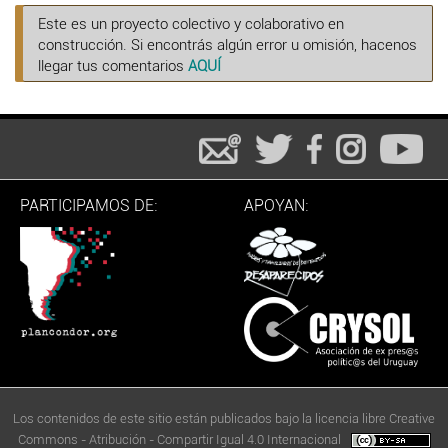
Este es un proyecto colectivo y colaborativo en
construcción. Si encontrás algún error u omisión, hacenos
llegar tus comentarios
AQUÍ
PARTICIPAMOS DE:
APOYAN:
Los contenidos de este sitio están publicados bajo la licencia libre Creative
Commons - Atribución - Compartir Igual 4.0 Internacional