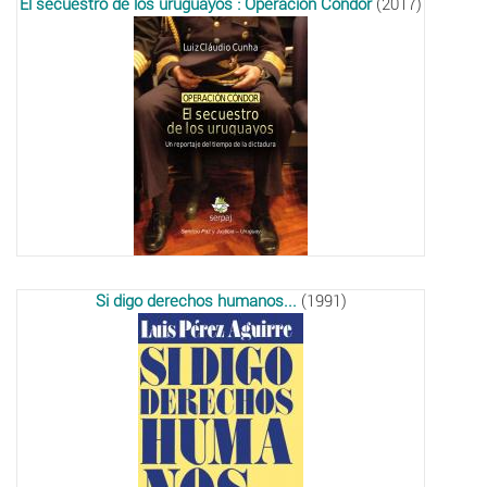
El secuestro de los uruguayos : Operación Cóndor
(2017)
Si digo derechos humanos...
(1991)