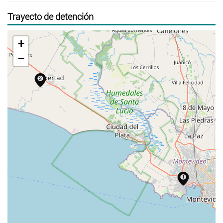
Trayecto de detención
+
−