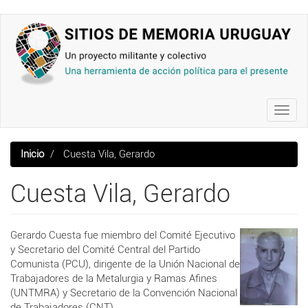
Pasar
al
contenido
principal
Toggl
navig
Inicio
Cuesta Vila, Gerardo
Cuesta Vila, Gerardo
Gerardo Cuesta fue miembro del Comité Ejecutivo
y Secretario del Comité Central del Partido
Comunista (PCU), dirigente de la Unión Nacional de
Trabajadores de la Metalurgia y Ramas Afines
(UNTMRA) y Secretario de la Convención Nacional
de Trabajadores (CNT).