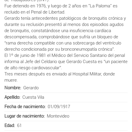
Fue detenido en 1976, y luego de 2 años en "La Paloma" es
recluido en el Penal de Libertad.
Gerardo tenía antecedentes patológicos de bronquitis crónica y
durante su reclusión presentó al menos dos episodios agudos
de bronquitis, constatándose una insuficiencia cardíaca
descompensada, comprobándose que sufría un bloqueo de
“rama derecha compatible con una sobrecarga del ventrículo
derecho condicionada por su bronconeumopatía crónica”.
El 1º de junio de 1981 el Médico del Servicio Sanitario del penal
informa al Jefe del Celdario que Gerardo Cuesta es “un paciente
de alto riesgo cardiovascular”.
Tres meses después es enviado al Hospital Militar, donde
muere.
Nombre
Gerardo
Apellido
Cuesta Vila
Fecha de nacimiento
01/09/1917
Lugar de nacimiento
Montevideo
Edad
61