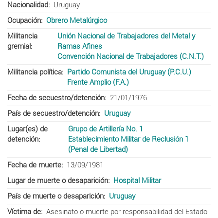
Nacionalidad
Uruguay
Ocupación
Obrero Metalúrgico
Militancia
Unión Nacional de Trabajadores del Metal y
gremial
Ramas Afines
Convención Nacional de Trabajadores (C.N.T.)
Militancia política
Partido Comunista del Uruguay (P.C.U.)
Frente Amplio (F.A.)
Fecha de secuestro/detención
21/01/1976
País de secuestro/detención
Uruguay
Lugar(es) de
Grupo de Artillería No. 1
detención
Establecimiento Militar de Reclusión 1
(Penal de Libertad)
Fecha de muerte
13/09/1981
Lugar de muerte o desaparición
Hospital Militar
País de muerte o desaparición
Uruguay
Víctima de
Asesinato o muerte por responsabilidad del Estado