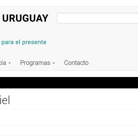
cia
Programas
Contacto
iel