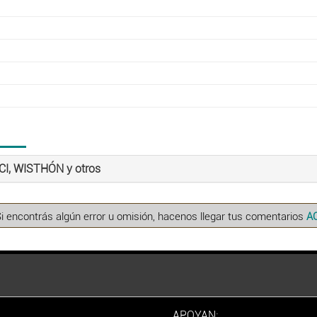
CI, WISTHÓN y otros
Si encontrás algún error u omisión, hacenos llegar tus comentarios
A
APOYAN: