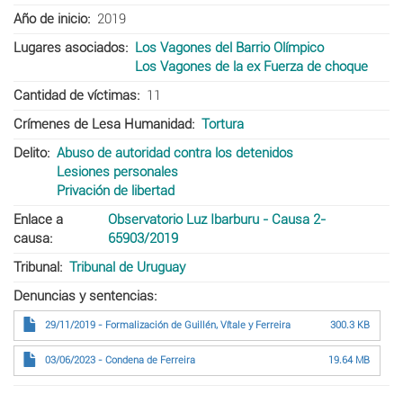
Año de inicio
2019
Lugares asociados
Los Vagones del Barrio Olímpico
Los Vagones de la ex Fuerza de choque
Cantidad de víctimas
11
Crímenes de Lesa Humanidad
Tortura
Delito
Abuso de autoridad contra los detenidos
Lesiones personales
Privación de libertad
Enlace a
Observatorio Luz Ibarburu - Causa 2-
causa
65903/2019
Tribunal
Tribunal de Uruguay
Denuncias y sentencias
29/11/2019 - Formalización de Guillén, Vítale y Ferreira
300.3 KB
03/06/2023 - Condena de Ferreira
19.64 MB