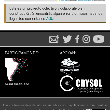
Leaflet
OpenStreetMap
Este es un proyecto colectivo y colaborativo en
construcción. Si encontrás algún error u omisión, hacenos
llegar tus comentarios
AQUÍ
PARTICIPAMOS DE:
APOYAN:
Los contenidos de este sitio están publicados bajo la licencia libre Creative