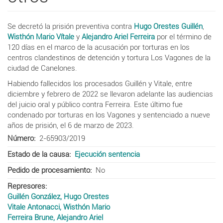
Se decretó la prisión preventiva contra
Hugo Orestes Guillén
,
Wisthón Mario Vítale
y
Alejandro Ariel Ferreira
por el término de
120 días en el marco de la acusación por torturas en los
centros clandestinos de detención y tortura Los Vagones de la
ciudad de Canelones.
Habiendo fallecidos los procesados Guillén y Vitale, entre
diciembre y febrero de 2022 se llevaron adelante las audiencias
del juicio oral y público contra Ferreira. Este último fue
condenado por torturas en los Vagones y sentenciado a nueve
años de prisión, el 6 de marzo de 2023.
Número
2-65903/2019
Estado de la causa
Ejecución sentencia
Pedido de procesamiento
No
Represores
Guillén González, Hugo Orestes
Vitale Antonacci, Wisthón Mario
Ferreira Brune, Alejandro Ariel