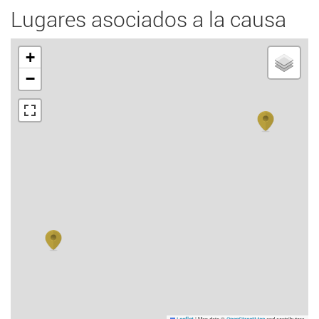
Lugares asociados a la causa
+
−
|
Map data ©
and contributors