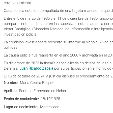
envenenamiento.
Cada botella estaba acompañada de una tarjeta manuscrita que dec
Entre el 5 de marzo de 1985 y el 11 de diciembre de 1986 funcion
comparecientes a declarar en las sucesivas instancias de la comi
Víctor Castiglioni (
Dirección Nacional de Información e Inteligencia
investigación policial.
La comisión investigadora presentó su informe al pleno el 26 de a
políticas.
La causa judicial fue reabierta en el año 2006 y archivada en el 201
En diciembre de 2023 la fiscalía especializada en delitos de lesa 
Defensa,
Juan Ricardo Zabala
por su participación en el homicido 
El 18 de octubre de 2024 la justicia dispuso el procesamiento de 
Nombre
María Cecilia Raquel
Apellido
Fontana Etchepare de Heber
Fecha de nacimiento
18/10/1928
Lugar de nacimiento
Montevideo