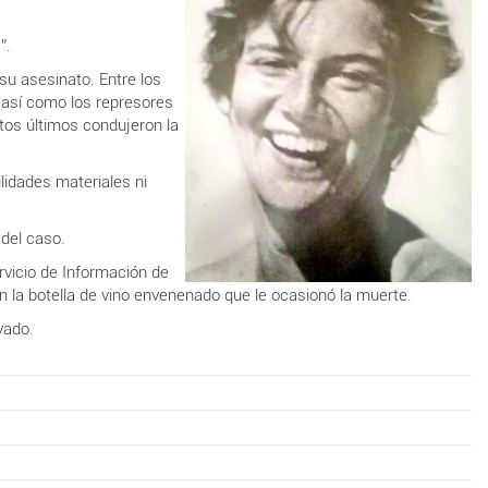
”.
su asesinato. Entre los
s, así como los represores
tos últimos condujeron la
lidades materiales ni
 del caso.
rvicio de Información de
n la botella de vino envenenado que le ocasionó la muerte.
vado.