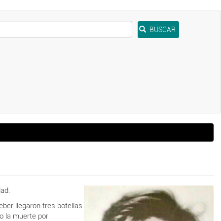
BUSCAR
dad.
ber llegaron tres botellas
jo la muerte por