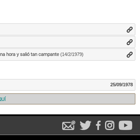
una hora y salió tan campante
(14/2/1979)
25/09/1978
QUÍ