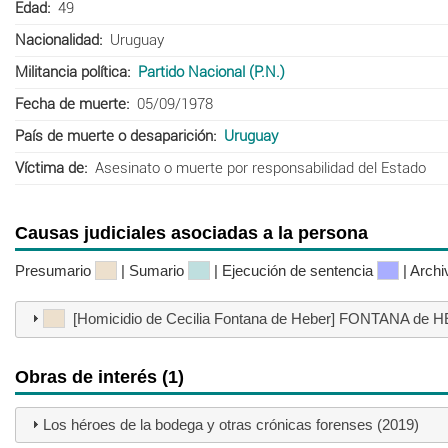
Edad
49
Nacionalidad
Uruguay
Militancia política
Partido Nacional (P.N.)
Fecha de muerte
05/09/1978
País de muerte o desaparición
Uruguay
Víctima de
Asesinato o muerte por responsabilidad del Estado
Causas judiciales asociadas a la persona
Presumario
| Sumario
| Ejecución de sentencia
| Arch
[Homicidio de Cecilia Fontana de Heber] FONTANA de HE
Obras de interés (1)
Los héroes de la bodega y otras crónicas forenses (2019)