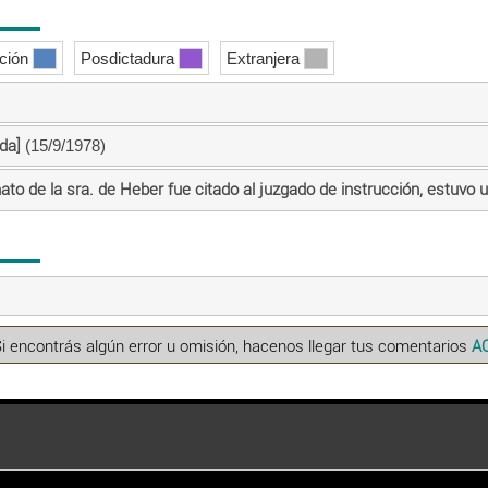
ición
Posdictadura
Extranjera
da]
(15/9/1978)
ato de la sra. de Heber fue citado al juzgado de instrucción, estuvo 
Si encontrás algún error u omisión, hacenos llegar tus comentarios
A