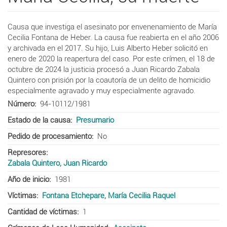
Causa que investiga el asesinato por envenenamiento de María
Cecilia Fontana de Heber. La causa fue reabierta en el año 2006
y archivada en el 2017. Su hijo, Luis Alberto Heber solicitó en
enero de 2020 la reapertura del caso. Por este crímen, e
l 18 de
octubre de 2024 la justicia procesó a Juan Ricardo Zabala
Quintero con prisión por la coautoría de un delito de homicidio
especialmente agravado y muy especialmente agravado.
Número
94-10112/1981
Estado de la causa
Presumario
Pedido de procesamiento
No
Represores
Zabala Quintero, Juan Ricardo
Año de inicio
1981
Víctimas
Fontana Etchepare, María Cecilia Raquel
Cantidad de víctimas
1