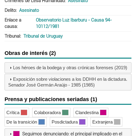
Crímenes de Lesa Humanidad
Asesinato
Delito
Asesinato
Enlace a
Observatorio Luz Ibarburu - Causa 94-
causa
10112/1981
Tribunal
Tribunal de Uruguay
Obras de interés (2)
Los héroes de la bodega y otras crónicas forenses (2019)
Exposición sobre violaciones a los DDHH en la dictadura.
Senador José Germán Araújo - 1985 (1985)
Prensa y publicaciones seriadas (1)
Crítica
Colaboradora
Clandestina
De la transición
Posdictadura
Extranjera
Seguimos denunciando: el principal implicado en el