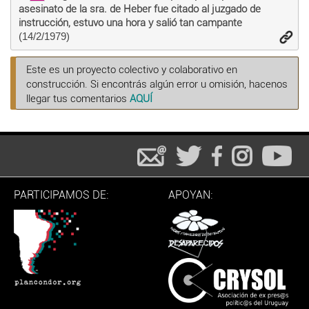
asesinato de la sra. de Heber fue citado al juzgado de
instrucción, estuvo una hora y salió tan campante
(14/2/1979)
Este es un proyecto colectivo y colaborativo en
construcción. Si encontrás algún error u omisión, hacenos
llegar tus comentarios
AQUÍ
PARTICIPAMOS DE:
APOYAN: