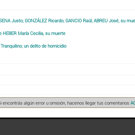
ENA Justo; GONZÁLEZ Ricardo; GANCIO Raúl; ABREU José, su mue
e HEBER María Cecilia, su muerte
quilino; un delito de homicidio
Si encontrás algún error u omisión, hacenos llegar tus comentarios
A