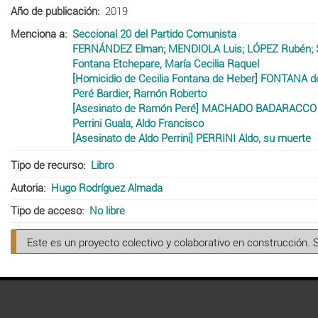
Año de publicación
2019
Menciona a
Seccional 20 del Partido Comunista
FERNÁNDEZ Elman; MENDIOLA Luis; LÓPEZ Rubén; S
Fontana Etchepare, María Cecilia Raquel
[Homicidio de Cecilia Fontana de Heber] FONTANA d
Peré Bardier, Ramón Roberto
[Asesinato de Ramón Peré] MACHADO BADARACCO Tran
Perrini Guala, Aldo Francisco
[Asesinato de Aldo Perrini] PERRINI Aldo, su muerte
Tipo de recurso
Libro
Autoria
Hugo Rodríguez Almada
Tipo de acceso
No libre
Este es un proyecto colectivo y colaborativo en construcción. 