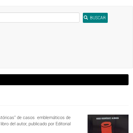
BUSCAR
 históricas" de casos emblemáticos de
bro del autor, publicado por Editorial