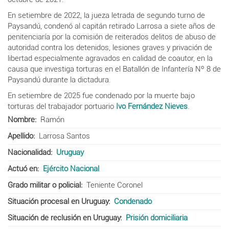
En setiembre de 2022, la jueza letrada de segundo turno de
Paysandú, condenó al capitán retirado Larrosa a siete años de
penitenciaría por la comisión de reiterados delitos de abuso de
autoridad contra los detenidos, lesiones graves y privación de
libertad especialmente agravados en calidad de coautor, en la
causa que investiga torturas en el Batallón de Infantería Nº 8 de
Paysandú durante la dictadura.
En setiembre de 2025 fue condenado por la muerte bajo
torturas del trabajador portuario
Ivo Fernández Nieves
.
Nombre
Ramón
Apellido
Larrosa Santos
Nacionalidad
Uruguay
Actuó en
Ejército Nacional
Grado militar o policial
Teniente Coronel
Situación procesal en Uruguay
Condenado
Situación de reclusión en Uruguay
Prisión domiciliaria