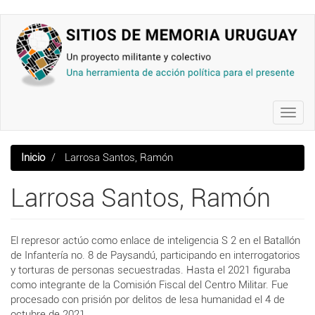
Pasar
al
contenido
principal
Toggl
navig
Inicio
Larrosa Santos, Ramón
Larrosa Santos, Ramón
El represor actúo como enlace de inteligencia S 2 en el Batallón
de Infantería no. 8 de Paysandú, participando en interrogatorios
y torturas de personas secuestradas. Hasta el 2021 figuraba
como integrante de la Comisión Fiscal del Centro Militar. Fue
procesado con prisión por delitos de lesa humanidad el 4 de
octubre de 2021.