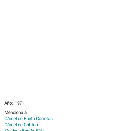
Año
1971
Menciona a
Cárcel de Punta Carretas
Cárcel de Cabildo
Maidana Bentín, Félix