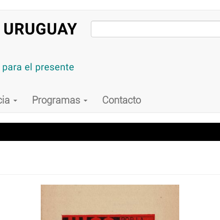
cia
Programas
Contacto