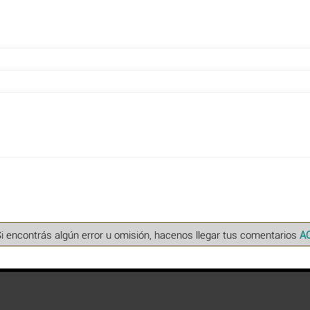
Si encontrás algún error u omisión, hacenos llegar tus comentarios
A