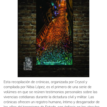
Esta recopilación de crónicas, organizada por Crysol y
compilada por Nibia López, es el primero de una serie de
volúmes en que se reúnen testimonios personales sobre las
vivencias cotidianas durante la dictadura cívil y militar. Las
crónicas ofrecen un registro humano, íntimo y desgarrador de
los años del terrorismo de Estado, con énfasis en los vínculos