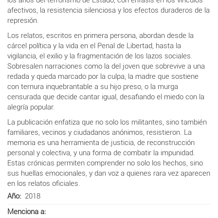
afectivos, la resistencia silenciosa y los efectos duraderos de la
represión.
Los relatos, escritos en primera persona, abordan desde la
cárcel política y la vida en el Penal de Libertad, hasta la
vigilancia, el exilio y la fragmentación de los lazos sociales.
Sobresalen narraciones como la del joven que sobrevive a una
redada y queda marcado por la culpa, la madre que sostiene
con ternura inquebrantable a su hijo preso, o la murga
censurada que decide cantar igual, desafiando el miedo con la
alegría popular.
La publicación enfatiza que no solo los militantes, sino también
familiares, vecinos y ciudadanos anónimos, resistieron. La
memoria es una herramienta de justicia, de reconstrucción
personal y colectiva, y una forma de combatir la impunidad.
Estas crónicas permiten comprender no solo los hechos, sino
sus huellas emocionales, y dan voz a quienes rara vez aparecen
en los relatos oficiales.
Año
2018
Menciona a