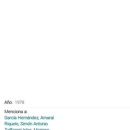
Año
1978
Menciona a
García Hernández, Amaral
Riquelo, Simón Antonio
Zaffaroni Islas, Mariana