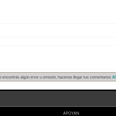
Si encontrás algún error u omisión, hacenos llegar tus comentarios
A
APOYAN: