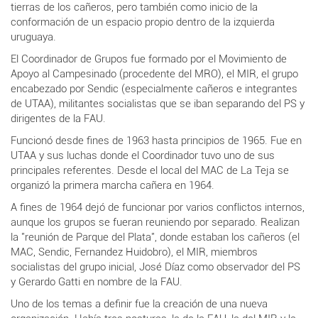
tierras de los cañeros, pero también como inicio de la
conformación de un espacio propio dentro de la izquierda
uruguaya.
El Coordinador de Grupos fue formado por el Movimiento de
Apoyo al Campesinado (procedente del MRO), el MIR, el grupo
encabezado por Sendic (especialmente cañeros e integrantes
de UTAA), militantes socialistas que se iban separando del PS y
dirigentes de la FAU.
Funcionó desde fines de 1963 hasta principios de 1965. Fue en
UTAA y sus luchas donde el Coordinador tuvo uno de sus
principales referentes. Desde el local del MAC de La Teja se
organizó la primera marcha cañera en 1964.
A fines de 1964 dejó de funcionar por varios conflictos internos,
aunque los grupos se fueran reuniendo por separado. Realizan
la "reunión de Parque del Plata", donde estaban los cañeros (el
MAC, Sendic, Fernandez Huidobro), el MIR, miembros
socialistas del grupo inicial, José Díaz como observador del PS
y Gerardo Gatti en nombre de la FAU.
Uno de los temas a definir fue la creación de una nueva