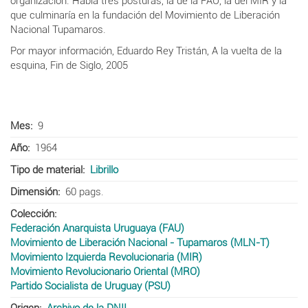
organización. Había tres posturas, la de la FAU, la del MIR y la
que culminaría en la fundación del Movimiento de Liberación
Nacional Tupamaros.
Por mayor información, Eduardo Rey Tristán, A la vuelta de la
esquina, Fin de Siglo, 2005
Mes
9
Año
1964
Tipo de material
Librillo
Dimensión
60 pags.
Colección
Federación Anarquista Uruguaya (FAU)
Movimiento de Liberación Nacional - Tupamaros (MLN-T)
Movimiento Izquierda Revolucionaria (MIR)
Movimiento Revolucionario Oriental (MRO)
Partido Socialista de Uruguay (PSU)
Origen
Archivo de la DNII