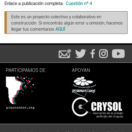
Enlace a publicación completa
Cuestión nº 4
Este es un proyecto colectivo y colaborativo en
construcción. Si encontrás algún error u omisión, hacenos
llegar tus comentarios
AQUÍ
PARTICIPAMOS DE:
APOYAN: