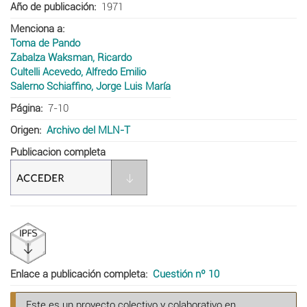
Año de publicación
1971
Menciona a
Toma de Pando
Zabalza Waksman, Ricardo
Cultelli Acevedo, Alfredo Emilio
Salerno Schiaffino, Jorge Luis María
Página
7-10
Origen
Archivo del MLN-T
Publicacion completa
Enlace a publicación completa
Cuestión nº 10
Este es un proyecto colectivo y colaborativo en