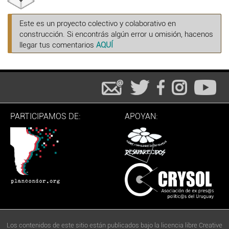
Este es un proyecto colectivo y colaborativo en
construcción. Si encontrás algún error u omisión, hacenos
llegar tus comentarios
AQUÍ
PARTICIPAMOS DE:
APOYAN:
Los contenidos de este sitio están publicados bajo la licencia libre Creative